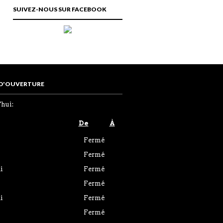
SUIVEZ-NOUS SUR FACEBOOK
 D'OUVERTURE
hui:
De
À
Fermé
Fermé
i
Fermé
Fermé
i
Fermé
Fermé