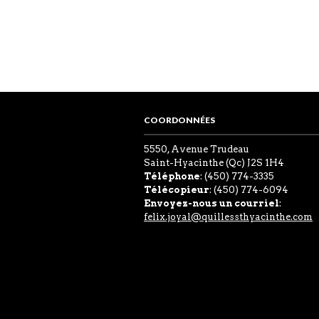
COORDONNÉES
5550, Avenue Trudeau
Saint-Hyacinthe (Qc) J2S 1H4
Téléphone
: (450) 774-3335
Télécopieur
: (450) 774-6094
Envoyez-nous un courriel
:
felix.joyal@quillessthyacinthe.com