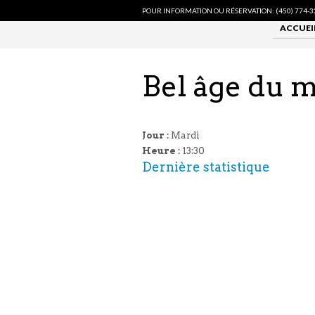
POUR INFORMATION OU RÉSERVATION: (450) 774-3
ACCUEI
Bel âge du 
Jour :
Mardi
Heure :
13:30
Dernière statistique