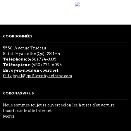
COORDONNÉES
5550, Avenue Trudeau
Saint-Hyacinthe (Qc) J2S 1H4
Téléphone
: (450) 774-3335
Télécopieur
: (450) 774-6094
Envoyez-nous un courriel
:
felix.joyal@quillessthyacinthe.com
CORONAS VIRUS
Nous sommes toujours ouvert selon les heures d’ouverture
inscrit sur le site internet.
Merci