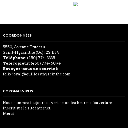
COORDONNÉES
5550, Avenue Trudeau
Saint-Hyacinthe (Qc) J2S 1H4
Téléphone
: (450) 774-3335
Télécopieur
: (450) 774-6094
Envoyez-nous un courriel
:
felix.joyal@quillessthyacinthe.com
CORONAS VIRUS
Nous sommes toujours ouvert selon les heures d’ouverture
inscrit sur le site internet.
Merci