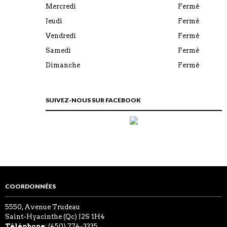
Mercredi
Fermé
Jeudi
Fermé
Vendredi
Fermé
Samedi
Fermé
Dimanche
Fermé
SUIVEZ-NOUS SUR FACEBOOK
COORDONNÉES
5550, Avenue Trudeau
Saint-Hyacinthe (Qc) J2S 1H4
Téléphone
: (450) 774-3335