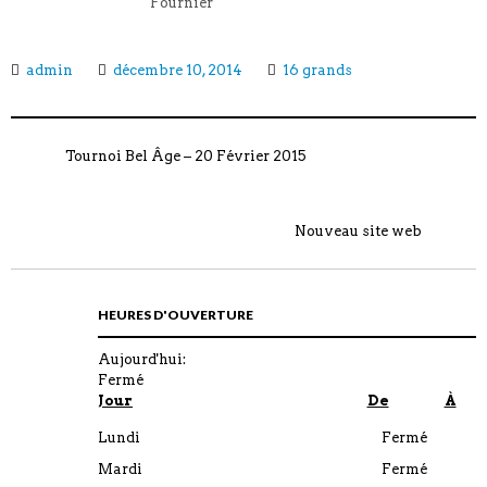
Fournier
admin
décembre 10, 2014
16 grands
Tournoi Bel Âge – 20 Février 2015
Nouveau site web
HEURES D'OUVERTURE
Aujourd'hui:
Fermé
Jour
De
À
Lundi
Fermé
Mardi
Fermé