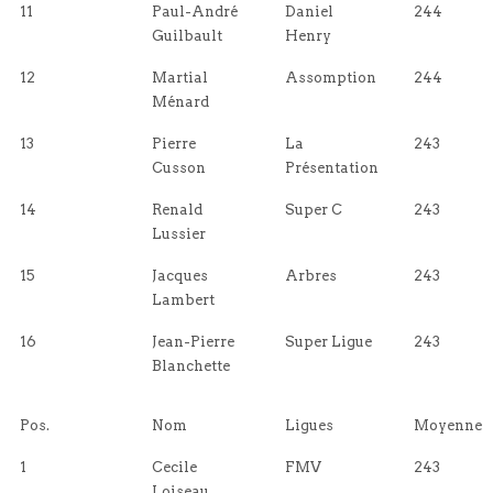
11
Paul-André
Daniel
244
Guilbault
Henry
12
Martial
Assomption
244
Ménard
13
Pierre
La
243
Cusson
Présentation
14
Renald
Super C
243
Lussier
15
Jacques
Arbres
243
Lambert
16
Jean-Pierre
Super Ligue
243
Blanchette
Pos.
Nom
Ligues
Moyenne
1
Cecile
FMV
243
Loiseau