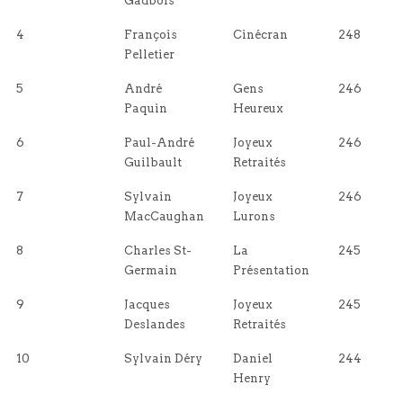
Gadbois
4
François
Cinécran
248
Pelletier
5
André
Gens
246
Paquin
Heureux
6
Paul-André
Joyeux
246
Guilbault
Retraités
7
Sylvain
Joyeux
246
MacCaughan
Lurons
8
Charles St-
La
245
Germain
Présentation
9
Jacques
Joyeux
245
Deslandes
Retraités
10
Sylvain Déry
Daniel
244
Henry