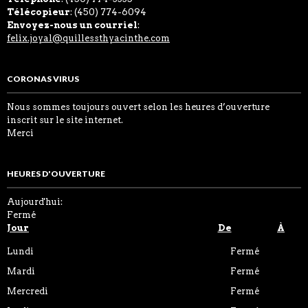
Télécopieur
: (450) 774-6094
Envoyez-nous un courriel
:
felix.joyal@quillessthyacinthe.com
CORONAS VIRUS
Nous sommes toujours ouvert selon les heures d’ouverture
inscrit sur le site internet.
Merci
HEURES D'OUVERTURE
Aujourd'hui:
Fermé
Jour
De
À
Lundi
Fermé
Mardi
Fermé
Mercredi
Fermé