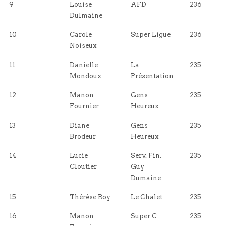
9
Louise
AFD
236
Dulmaine
10
Carole
Super Ligue
236
Noiseux
11
Danielle
La
235
Mondoux
Présentation
12
Manon
Gens
235
Fournier
Heureux
13
Diane
Gens
235
Brodeur
Heureux
14
Lucie
Serv. Fin.
235
Cloutier
Guy
Dumaine
15
Thérèse Roy
Le Chalet
235
16
Manon
Super C
235